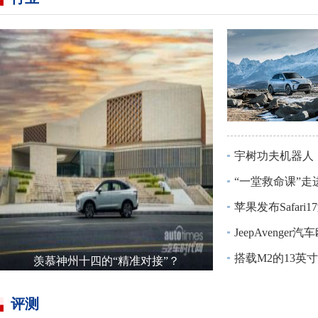
宇树功夫机器人：
“一堂救命课”走进
苹果发布Safari17
JeepAvenger汽车
搭载M2的13英寸Ma
羡慕神州十四的“精准对接”？
评测