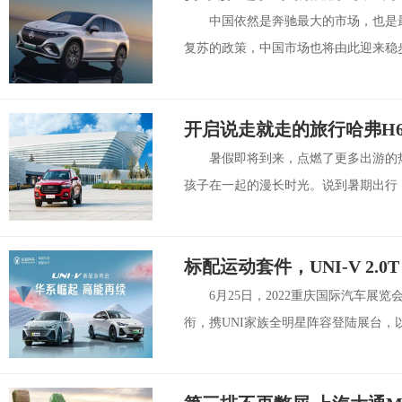
中国依然是奔驰最大的市场，也是最
复苏的政策，中国市场也将由此迎来稳步
开启说走就走的旅行哈弗H
暑假即将到来，点燃了更多出游的
孩子在一起的漫长时光。说到暑期出行，
标配运动套件，UNI-V 2.0
6月25日，2022重庆国际汽车展览会
衔，携UNI家族全明星阵容登陆展台，以高