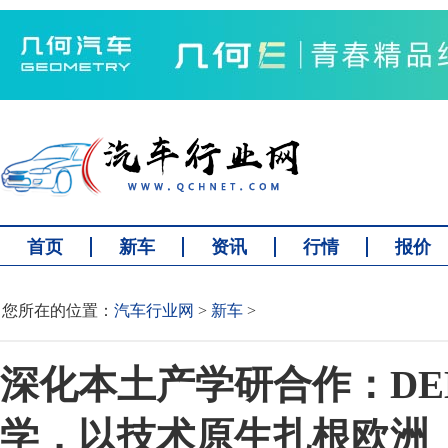
首页
新车
资讯
行情
报价
您所在的位置：
汽车行业网
>
新车
>
深化本土产学研合作：DE
学，以技术原生扎根欧洲