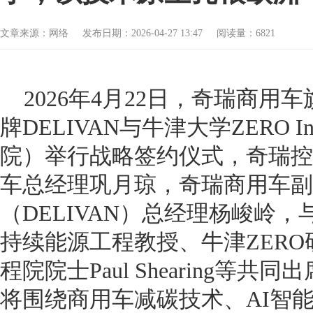
文章来源：网络 发布日期：2026-04-27 13:47 阅读量：6821
2026年4月22日，奇瑞商
牌DELIVAN与牛津大学ZERO In
院）举行战略签约仪式，奇瑞控
车总经理巩月琼，奇瑞商用车副
（DELIVAN）总经理杨峻岭
持续能源工程教授、牛津ZER
程院院士Paul Shearing等
将围绕商用车减碳技术、AI智