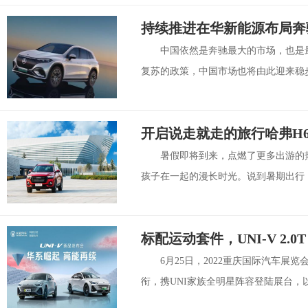
持续推进在华新能源布局奔
中国依然是奔驰最大的市场，也是最
复苏的政策，中国市场也将由此迎来稳步
开启说走就走的旅行哈弗H
暑假即将到来，点燃了更多出游的
孩子在一起的漫长时光。说到暑期出行，
标配运动套件，UNI-V 2.0
6月25日，2022重庆国际汽车展览会
衔，携UNI家族全明星阵容登陆展台，以高